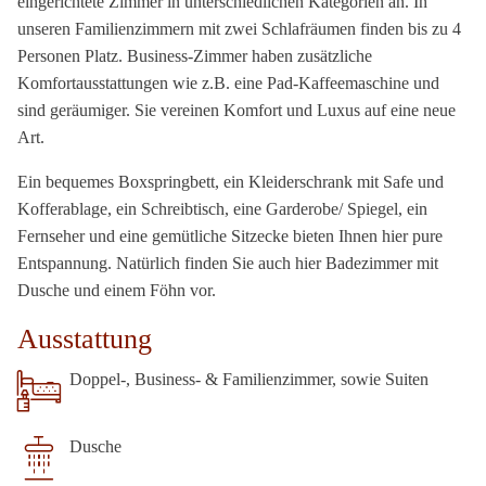
eingerichtete Zimmer in unterschiedlichen Kategorien an. In
unseren Familienzimmern mit zwei Schlafräumen finden bis zu 4
Personen Platz. Business-Zimmer haben zusätzliche
Komfortausstattungen wie z.B. eine Pad-Kaffeemaschine und
sind geräumiger. Sie vereinen Komfort und Luxus auf eine neue
Art.
Ein bequemes Boxspringbett, ein Kleiderschrank mit Safe und
Kofferablage, ein Schreibtisch, eine Garderobe/ Spiegel, ein
Fernseher und eine gemütliche Sitzecke bieten Ihnen hier pure
Entspannung. Natürlich finden Sie auch hier Badezimmer mit
Dusche und einem Föhn vor.
Ausstattung
Doppel-, Business- & Familienzimmer, sowie Suiten
Dusche