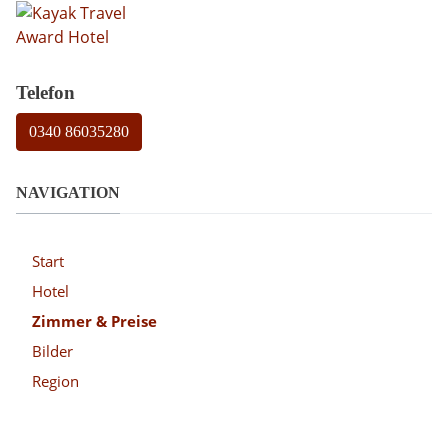
Telefon
0340 86035280
NAVIGATION
Start
Hotel
Zimmer & Preise
Bilder
Region