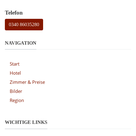
Telefon
0340 86035280
NAVIGATION
Start
Hotel
Zimmer & Preise
Bilder
Region
WICHTIGE LINKS