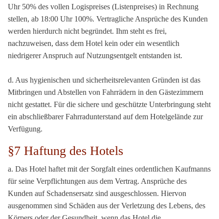
Uhr 50% des vollen Logispreises (Listenpreises) in Rechnung
stellen, ab 18:00 Uhr 100%. Vertragliche Ansprüche des Kunden
werden hierdurch nicht begründet. Ihm steht es frei,
nachzuweisen, dass dem Hotel kein oder ein wesentlich
niedrigerer Anspruch auf Nutzungsentgelt entstanden ist.
d. Aus hygienischen und sicherheitsrelevanten Gründen ist das
Mitbringen und Abstellen von Fahrrädern in den Gästezimmern
nicht gestattet. Für die sichere und geschützte Unterbringung steht
ein abschließbarer Fahrradunterstand auf dem Hotelgelände zur
Verfügung.
§7 Haftung des Hotels
a. Das Hotel haftet mit der Sorgfalt eines ordentlichen Kaufmanns
für seine Verpflichtungen aus dem Vertrag. Ansprüche des
Kunden auf Schadensersatz sind ausgeschlossen. Hiervon
ausgenommen sind Schäden aus der Verletzung des Lebens, des
Körpers oder der Gesundheit, wenn das Hotel die