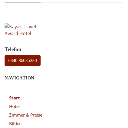
Telefon
0340 86035280
NAVIGATION
Start
Hotel
Zimmer & Preise
Bilder