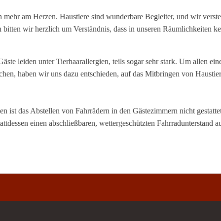
ch mehr am Herzen. Haustiere sind wunderbare Begleiter, und wir verst
h bitten wir herzlich um Verständnis, dass in unseren Räumlichkeiten ke
äste leiden unter Tierhaarallergien, teils sogar sehr stark. Um allen ein
hen, haben wir uns dazu entschieden, auf das Mitbringen von Haustie
n ist das Abstellen von Fahrrädern in den Gästezimmern nicht gestatte
stattdessen einen abschließbaren, wettergeschützten Fahrradunterstand a