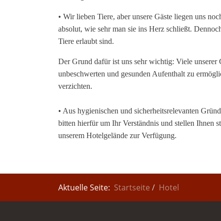
• Wir lieben Tiere, aber unsere Gäste liegen uns no
absolut, wie sehr man sie ins Herz schließt. Dennoc
Tiere erlaubt sind.
Der Grund dafür ist uns sehr wichtig: Viele unserer G
unbeschwerten und gesunden Aufenthalt zu ermöglic
verzichten.
• Aus hygienischen und sicherheitsrelevanten Gründe
bitten hierfür um Ihr Verständnis und stellen Ihnen 
unserem Hotelgelände zur Verfügung.
Aktuelle Seite:
Startseite
Hotel