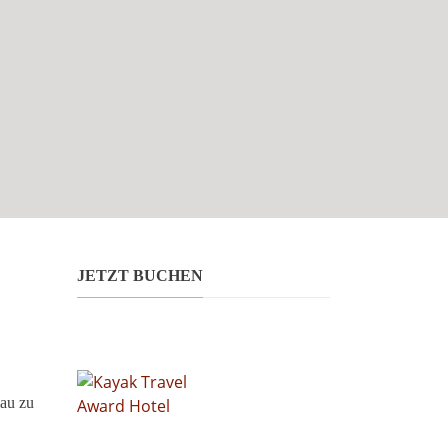
JETZT BUCHEN
lau zu