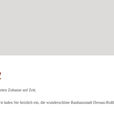
2
eten Zuhause auf Zeit.
wir laden Sie herzlich ein, die wunderschöne Bauhausstadt Dessau-Roß