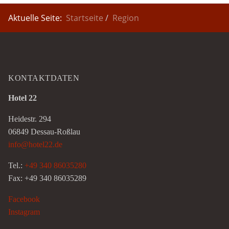
Aktuelle Seite:
Startseite
Region
KONTAKTDATEN
Hotel 22
Heidestr. 294
06849 Dessau-Roßlau
info@hotel22.de
Tel.:
+49 340 86035280
Fax: +49 340 86035289
Facebook
Instagram