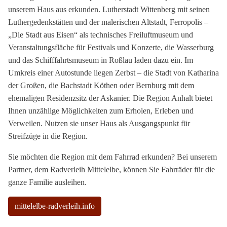
unserem Haus aus erkunden. Lutherstadt Wittenberg mit seinen
Luthergedenkstätten und der malerischen Altstadt, Ferropolis –
„Die Stadt aus Eisen“ als technisches Freiluftmuseum und
Veranstaltungsfläche für Festivals und Konzerte, die Wasserburg
und das Schifffahrtsmuseum in Roßlau laden dazu ein. Im
Umkreis einer Autostunde liegen Zerbst – die Stadt von Katharina
der Großen, die Bachstadt Köthen oder Bernburg mit dem
ehemaligen Residenzsitz der Askanier. Die Region Anhalt bietet
Ihnen unzählige Möglichkeiten zum Erholen, Erleben und
Verweilen. Nutzen sie unser Haus als Ausgangspunkt für
Streifzüge in die Region.
Sie möchten die Region mit dem Fahrrad erkunden? Bei unserem
Partner, dem Radverleih Mittelelbe, können Sie Fahrräder für die
ganze Familie ausleihen.
mittelelbe-radverleih.info