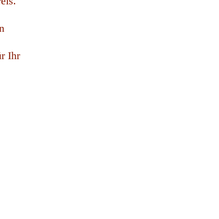
eis.
n
r Ihr