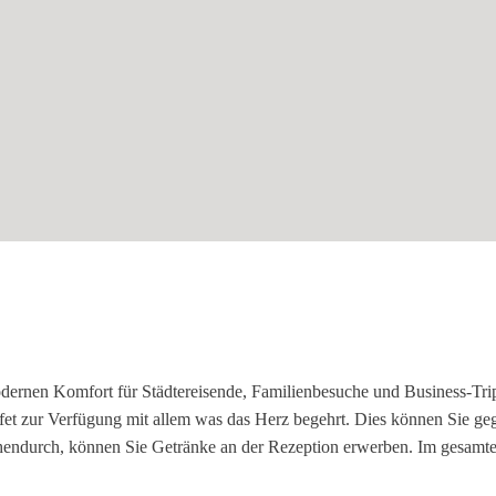
dernen Komfort für Städtereisende, Familienbesuche und Business-Tri
ffet zur Verfügung mit allem was das Herz begehrt. Dies können Sie ge
hendurch, können Sie Getränke an der Rezeption erwerben. Im gesamt