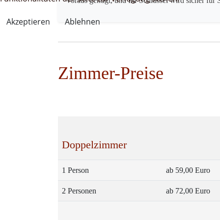
Voraus genügt, und Ihr Schlüssel wird sicher für S
Akzeptieren
Ablehnen
Zimmer-Preise
Doppelzimmer
1 Person
ab 59,00 Euro
2 Personen
ab 72,00 Euro