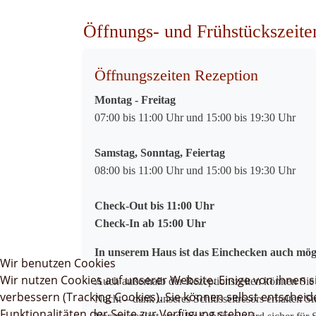
Öffnungs- und Frühstückszeite
Öffnungszeiten Rezeption
Montag - Freitag
07:00 bis 11:00 Uhr und 15:00 bis 19:30 Uhr
Samstag, Sonntag, Feiertag
08:00 bis 11:00 Uhr und 15:00 bis 19:30 Uhr
Check-Out bis 11:00 Uhr
Check-In ab 15:00 Uhr
In unserem Haus ist das Einchecken auch mögli
Wir benutzen Cookies
Wir nutzen Cookies auf unserer Website. Einige von ihnen s
Auch außerhalb der Rezeptionszeiten können Sie 
verbessern (Tracking Cookies). Sie können selbst entscheid
Nacht – dank unseres Schlüsseltresors erhalten S
Funktionalitäten der Seite zur Verfügung stehen.