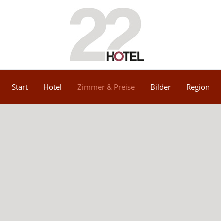
Start
Hotel
Zimmer & Preise
Bilder
Region