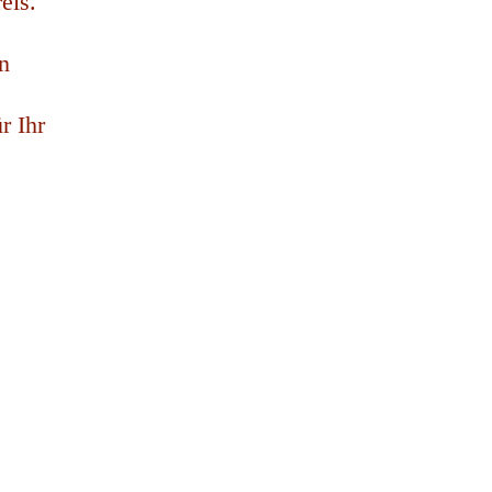
eis.
n
r Ihr