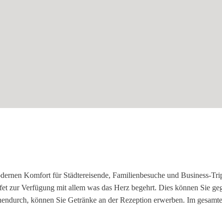
dernen Komfort für Städtereisende, Familienbesuche und Business-Tri
ffet zur Verfügung mit allem was das Herz begehrt. Dies können Sie ge
hendurch, können Sie Getränke an der Rezeption erwerben. Im gesamt