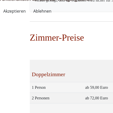
Voraus genügt, und Ihr Schlüssel wird sicher für S
Akzeptieren
Ablehnen
Zimmer-Preise
Doppelzimmer
1 Person
ab 59,00 Euro
2 Personen
ab 72,00 Euro