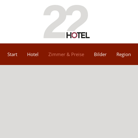
Start
Hotel
Zimmer & Preise
Bilder
Region