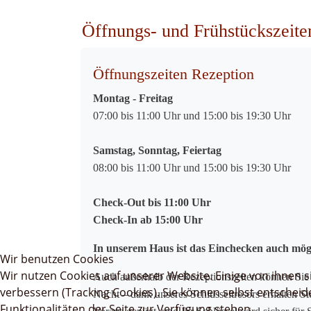
Öffnungs- und Frühstückszeite
Öffnungszeiten Rezeption
Montag - Freitag
07:00 bis 11:00 Uhr und 15:00 bis 19:30 Uhr
Samstag, Sonntag, Feiertag
08:00 bis 11:00 Uhr und 15:00 bis 19:30 Uhr
Check-Out bis 11:00 Uhr
Check-In ab 15:00 Uhr
In unserem Haus ist das Einchecken auch mögli
Wir benutzen Cookies
Wir nutzen Cookies auf unserer Website. Einige von ihnen s
Auch außerhalb der Rezeptionszeiten können Sie 
verbessern (Tracking Cookies). Sie können selbst entscheid
Nacht – dank unseres Schlüsseltresors erhalten S
Funktionalitäten der Seite zur Verfügung stehen.