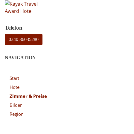
Telefon
0340 86035280
NAVIGATION
Start
Hotel
Zimmer & Preise
Bilder
Region