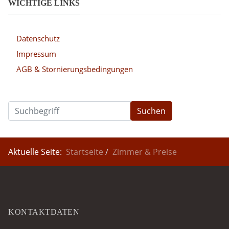
WICHTIGE LINKS
Datenschutz
Impressum
AGB & Stornierungsbedingungen
Suchen
Aktuelle Seite:
Startseite
Zimmer & Preise
KONTAKTDATEN