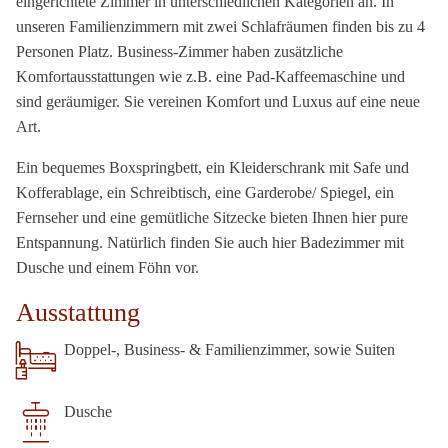
eingerichtete Zimmer in unterschiedlichen Kategorien an. In
unseren Familienzimmern mit zwei Schlafräumen finden bis zu 4
Personen Platz. Business-Zimmer haben zusätzliche
Komfortausstattungen wie z.B. eine Pad-Kaffeemaschine und
sind geräumiger. Sie vereinen Komfort und Luxus auf eine neue
Art.
Ein bequemes Boxspringbett, ein Kleiderschrank mit Safe und
Kofferablage, ein Schreibtisch, eine Garderobe/ Spiegel, ein
Fernseher und eine gemütliche Sitzecke bieten Ihnen hier pure
Entspannung. Natürlich finden Sie auch hier Badezimmer mit
Dusche und einem Föhn vor.
Ausstattung
Doppel-, Business- & Familienzimmer, sowie Suiten
Dusche