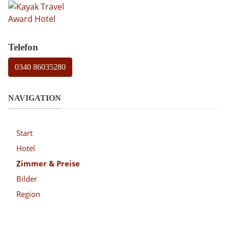
Telefon
0340 86035280
NAVIGATION
Start
Hotel
Zimmer & Preise
Bilder
Region