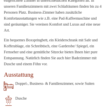
eingerichtete Zimmer in unterschiedlichen Kategorien an. In
unseren Familienzimmern mit zwei Schlafräumen finden bis zu 4
Personen Platz. Business-Zimmer haben zusätzliche
Komfortausstattungen wie z.B. eine Pad-Kaffeemaschine und
sind geräumiger. Sie vereinen Komfort und Luxus auf eine neue
Art.
Ein bequemes Boxspringbett, ein Kleiderschrank mit Safe und
Kofferablage, ein Schreibtisch, eine Garderobe/ Spiegel, ein
Fernseher und eine gemütliche Sitzecke bieten Ihnen hier pure
Entspannung. Natürlich finden Sie auch hier Badezimmer mit
Dusche und einem Föhn vor.
Ausstattung
Doppel-, Business- & Familienzimmer, sowie Suiten
Dusche