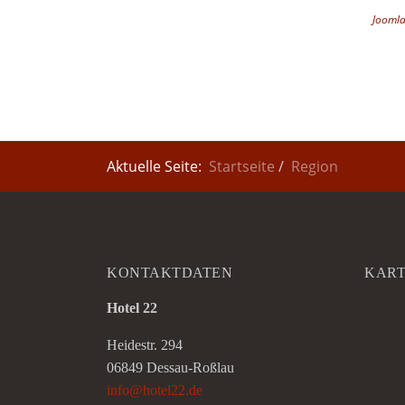
Joomla
Aktuelle Seite:
Startseite
Region
KONTAKTDATEN
KAR
Hotel 22
Heidestr. 294
06849 Dessau-Roßlau
info@hotel22.de