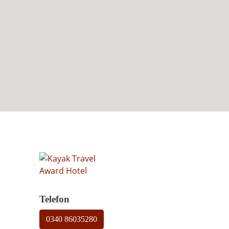
Telefon
0340 86035280