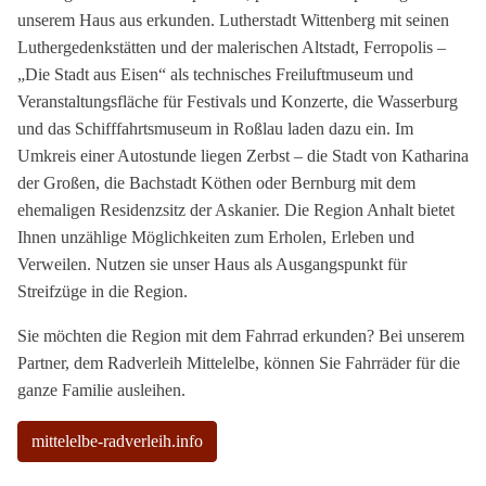
unserem Haus aus erkunden. Lutherstadt Wittenberg mit seinen
Luthergedenkstätten und der malerischen Altstadt, Ferropolis –
„Die Stadt aus Eisen“ als technisches Freiluftmuseum und
Veranstaltungsfläche für Festivals und Konzerte, die Wasserburg
und das Schifffahrtsmuseum in Roßlau laden dazu ein. Im
Umkreis einer Autostunde liegen Zerbst – die Stadt von Katharina
der Großen, die Bachstadt Köthen oder Bernburg mit dem
ehemaligen Residenzsitz der Askanier. Die Region Anhalt bietet
Ihnen unzählige Möglichkeiten zum Erholen, Erleben und
Verweilen. Nutzen sie unser Haus als Ausgangspunkt für
Streifzüge in die Region.
Sie möchten die Region mit dem Fahrrad erkunden? Bei unserem
Partner, dem Radverleih Mittelelbe, können Sie Fahrräder für die
ganze Familie ausleihen.
mittelelbe-radverleih.info