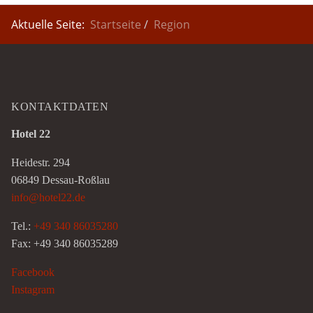
Aktuelle Seite:
Startseite
Region
KONTAKTDATEN
Hotel 22
Heidestr. 294
06849 Dessau-Roßlau
info@hotel22.de
Tel.:
+49 340 86035280
Fax: +49 340 86035289
Facebook
Instagram