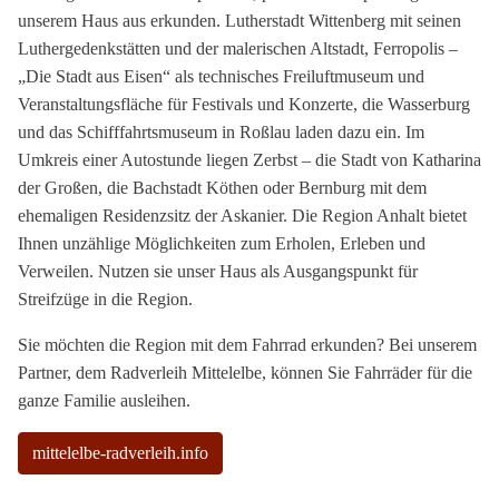
unserem Haus aus erkunden. Lutherstadt Wittenberg mit seinen
Luthergedenkstätten und der malerischen Altstadt, Ferropolis –
„Die Stadt aus Eisen“ als technisches Freiluftmuseum und
Veranstaltungsfläche für Festivals und Konzerte, die Wasserburg
und das Schifffahrtsmuseum in Roßlau laden dazu ein. Im
Umkreis einer Autostunde liegen Zerbst – die Stadt von Katharina
der Großen, die Bachstadt Köthen oder Bernburg mit dem
ehemaligen Residenzsitz der Askanier. Die Region Anhalt bietet
Ihnen unzählige Möglichkeiten zum Erholen, Erleben und
Verweilen. Nutzen sie unser Haus als Ausgangspunkt für
Streifzüge in die Region.
Sie möchten die Region mit dem Fahrrad erkunden? Bei unserem
Partner, dem Radverleih Mittelelbe, können Sie Fahrräder für die
ganze Familie ausleihen.
mittelelbe-radverleih.info