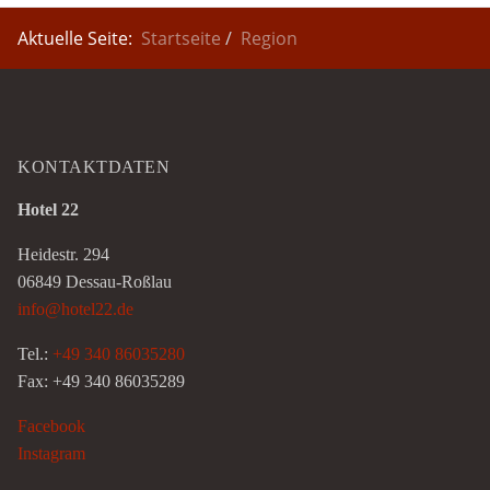
Aktuelle Seite:
Startseite
Region
KONTAKTDATEN
Hotel 22
Heidestr. 294
06849 Dessau-Roßlau
info@hotel22.de
Tel.:
+49 340 86035280
Fax: +49 340 86035289
Facebook
Instagram