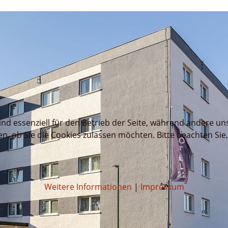
ind essenziell für den Betrieb der Seite, während andere un
en, ob Sie die Cookies zulassen möchten. Bitte beachten Sie
Weitere Informationen
|
Impressum