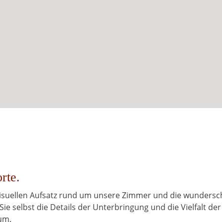
rte.
 visuellen Aufsatz rund um unsere Zimmer und die wunders
Sie selbst die Details der Unterbringung und die Vielfalt der
um.