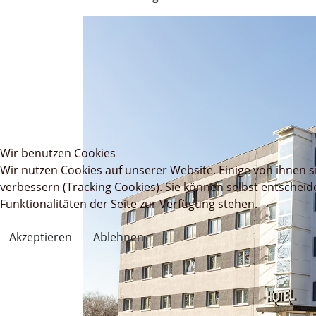
Wir benutzen Cookies
Wir nutzen Cookies auf unserer Website. Einige von ihnen s
verbessern (Tracking Cookies). Sie können selbst entscheid
Funktionalitäten der Seite zur Verfügung stehen.
Akzeptieren
Ablehnen