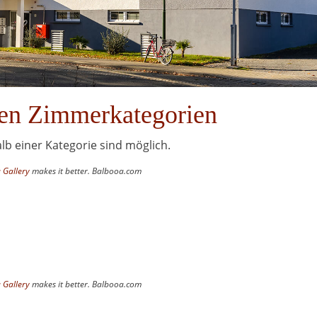
nen Zimmerkategorien
b einer Kategorie sind möglich.
 Gallery
makes it better. Balbooa.com
 Gallery
makes it better. Balbooa.com