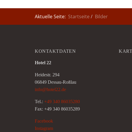
Aktuelle Seite:
Startseite
Bilder
KONTAKTDATEN
KAR
Hotel 22
Heidestr. 294
06849 Dessau-Roßlau
info@hotel22.de
Tel.:
+49 340 86035280
Fax: +49 340 86035289
Facebook
Instagram