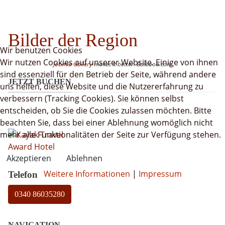
Bilder der Region
Wir benutzen Cookies
Wir nutzen Cookies auf unserer Website. Einige von ihnen
Joomla Gallery
makes it better. Balbooa.com
sind essenziell für den Betrieb der Seite, während andere
JETZT BUCHEN
uns helfen, diese Website und die Nutzererfahrung zu
verbessern (Tracking Cookies). Sie können selbst
entscheiden, ob Sie die Cookies zulassen möchten. Bitte
beachten Sie, dass bei einer Ablehnung womöglich nicht
mehr alle Funktionalitäten der Seite zur Verfügung stehen.
Akzeptieren
Ablehnen
Weitere Informationen
|
Impressum
Telefon
0340 86035280
NAVIGATION