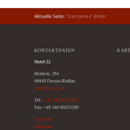
Aktuelle Seite:
Startseite
Bilder
KONTAKTDATEN
KAR
Hotel 22
Heidestr. 294
06849 Dessau-Roßlau
info@hotel22.de
Tel.:
+49 340 86035280
Fax: +49 340 86035289
Facebook
Instagram