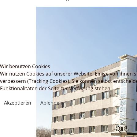
Wir benutzen Cookies
Wir nutzen Cookies auf unserer Website. Einige von ihnen s
verbessern (Tracking Cookies). Sie können selbst entscheid
Funktionalitäten der Seite zur Verfügung stehen.
Akzeptieren
Ablehnen