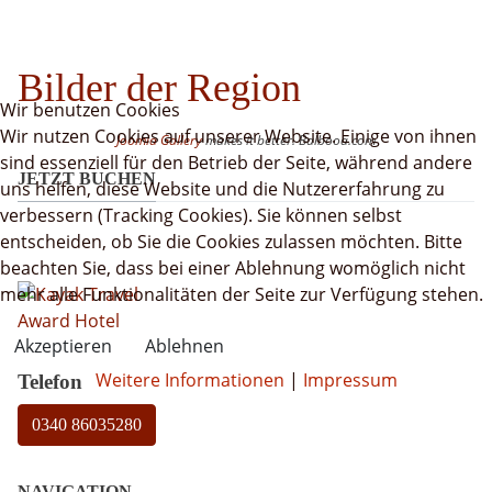
Bilder der Region
Wir benutzen Cookies
Wir nutzen Cookies auf unserer Website. Einige von ihnen
Joomla Gallery
makes it better. Balbooa.com
sind essenziell für den Betrieb der Seite, während andere
JETZT BUCHEN
uns helfen, diese Website und die Nutzererfahrung zu
verbessern (Tracking Cookies). Sie können selbst
entscheiden, ob Sie die Cookies zulassen möchten. Bitte
beachten Sie, dass bei einer Ablehnung womöglich nicht
mehr alle Funktionalitäten der Seite zur Verfügung stehen.
Akzeptieren
Ablehnen
Weitere Informationen
|
Impressum
Telefon
0340 86035280
NAVIGATION