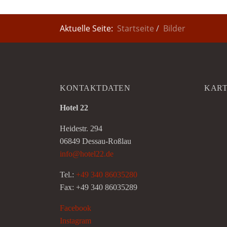
Aktuelle Seite:
Startseite
Bilder
KONTAKTDATEN
KAR
Hotel 22
Heidestr. 294
06849 Dessau-Roßlau
info@hotel22.de
Tel.:
+49 340 86035280
Fax: +49 340 86035289
Facebook
Instagram