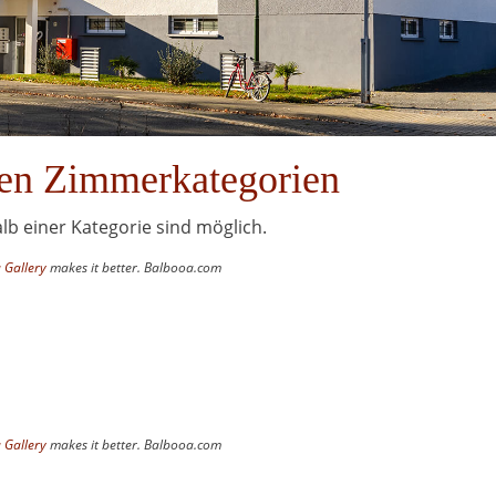
nen Zimmerkategorien
b einer Kategorie sind möglich.
 Gallery
makes it better. Balbooa.com
 Gallery
makes it better. Balbooa.com