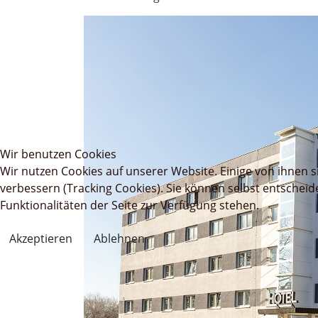
Wir benutzen Cookies
Wir nutzen Cookies auf unserer Website. Einige von ihnen s
verbessern (Tracking Cookies). Sie können selbst entscheid
Funktionalitäten der Seite zur Verfügung stehen.
Akzeptieren
Ablehnen