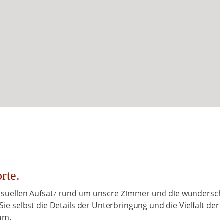
rte.
 visuellen Aufsatz rund um unsere Zimmer und die wunders
Sie selbst die Details der Unterbringung und die Vielfalt der
um.