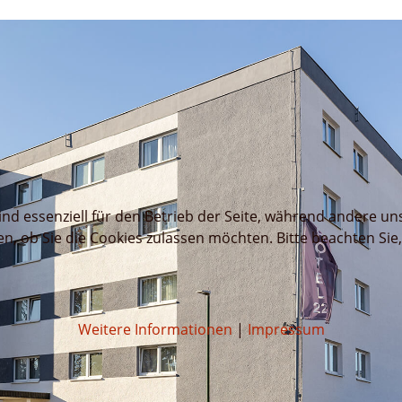
ind essenziell für den Betrieb der Seite, während andere un
en, ob Sie die Cookies zulassen möchten. Bitte beachten Sie
Weitere Informationen
|
Impressum